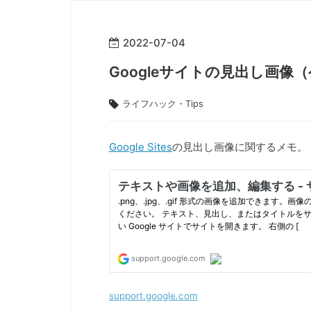
2022
-
07
-
04
Googleサイトの見出し画
ライフハック・Tips
Google Sites
の見出し画像に関するメモ。
support.google.com