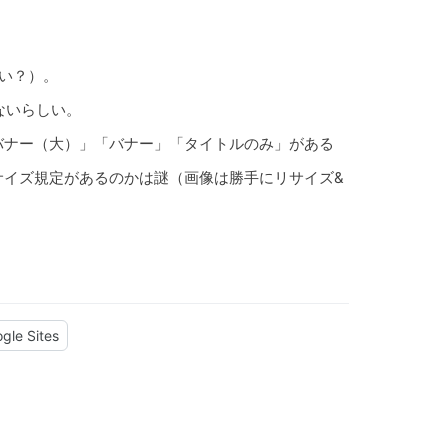
しい？）。
けないらしい。
バナー（大）」「バナー」「タイトルのみ」がある
サイズ規定があるのかは謎（画像は勝手にリサイズ&
gle Sites