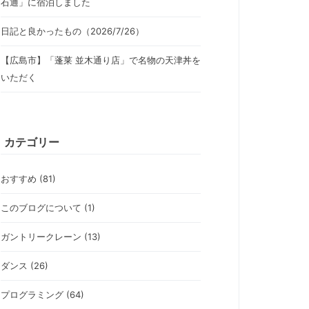
石通」に宿泊しました
日記と良かったもの（2026/7/26）
【広島市】「蓬莱 並木通り店」で名物の天津丼を
いただく
カテゴリー
おすすめ (81)
このブログについて (1)
ガントリークレーン (13)
ダンス (26)
プログラミング (64)