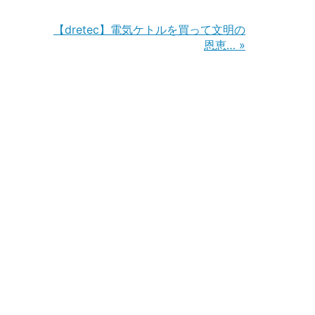
【dretec】電気ケトルを買って文明の
恩恵…
»