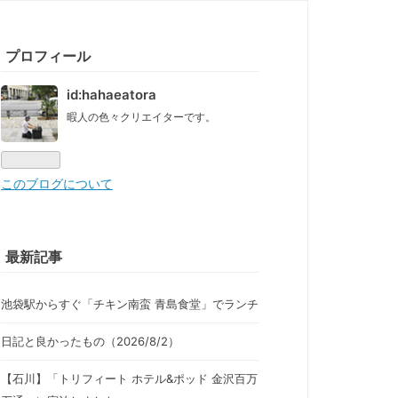
プロフィール
id:hahaeatora
暇人の色々クリエイターです。
このブログについて
最新記事
池袋駅からすぐ「チキン南蛮 青島食堂」でランチ
日記と良かったもの（2026/8/2）
【石川】「トリフィート ホテル&ポッド 金沢百万