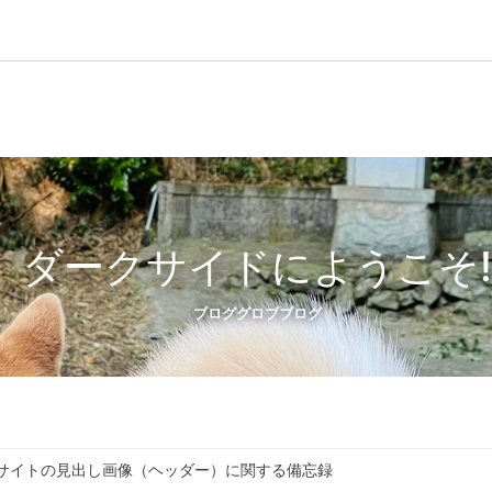
ダークサイドにようこそ!
ブロググロブブログ
leサイトの見出し画像（ヘッダー）に関する備忘録