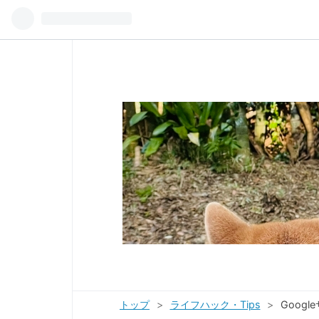
トップ
>
ライフハック・Tips
>
Goog