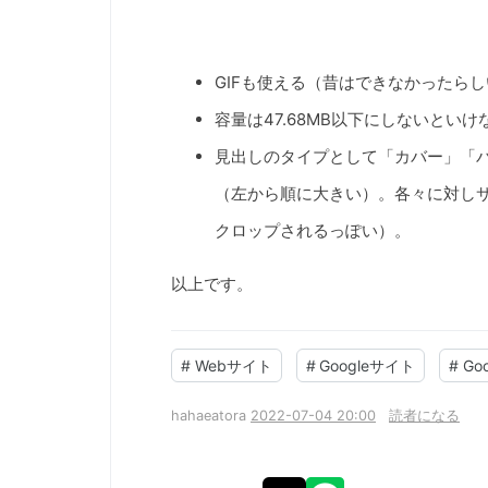
GIFも使える（昔はできなかったら
容量は47.68MB以下にしないとい
見出しのタイプとして「カバー」「
（左から順に大きい）。各々に対し
クロップされるっぽい）。
以上です。
#
Webサイト
#
Googleサイト
#
Goo
hahaeatora
2022-07-04 20:00
読者になる